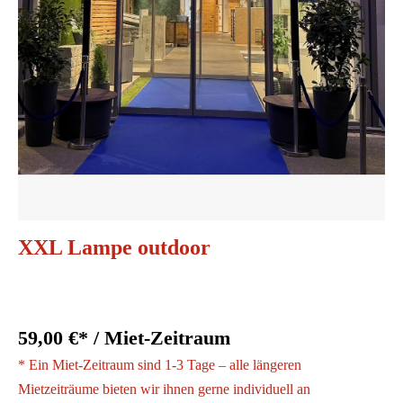
XXL Lampe outdoor
59,00 €* / Miet-Zeitraum
* Ein Miet-Zeitraum sind 1-3 Tage – alle längeren
Mietzeiträume bieten wir ihnen gerne individuell an