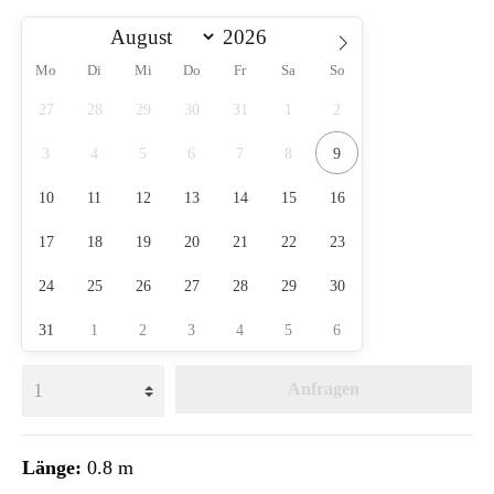
Mo
Di
Mi
Do
Fr
Sa
So
27
28
29
30
31
1
2
3
4
5
6
7
8
9
10
11
12
13
14
15
16
17
18
19
20
21
22
23
24
25
26
27
28
29
30
31
1
2
3
4
5
6
Anfragen
Länge:
0.8 m