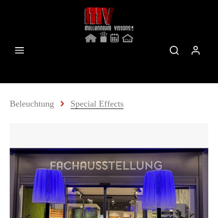
Beleuchtung
Special Effects