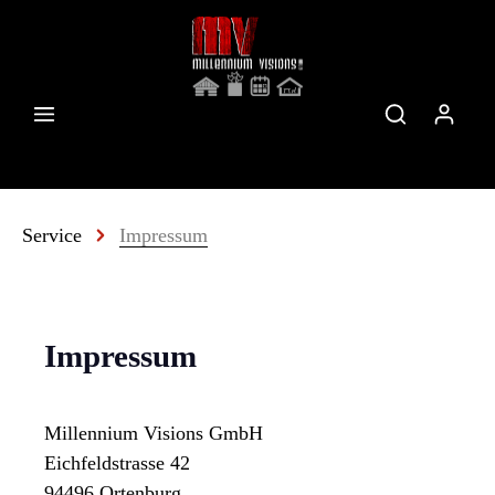
Service
Impressum
Impressum
Millennium Visions GmbH
Eichfeldstrasse 42
94496 Ortenburg