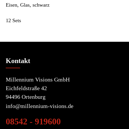
Eisen, Glas, schwarz
12 Sets
Kontakt
Millennium Visions GmbH
Eichfeldstraße 42
94496 Ortenburg
info@millennium-visions.de
08542 - 919600