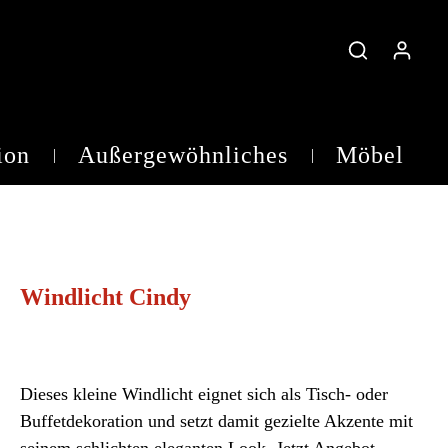
ion
Außergewöhnliches
Möbel
Teelichtgläser
Windlicht Cindy
Dieses kleine Windlicht eignet sich als Tisch- oder
Buffetdekoration und setzt damit gezielte Akzente mit