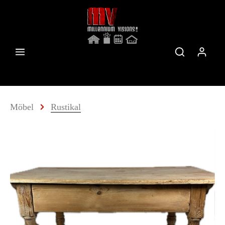
Möbel
Rustikal