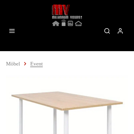
Möbel
Event