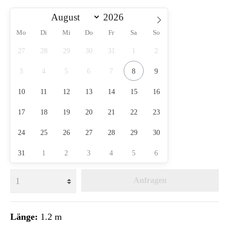
Mo
Di
Mi
Do
Fr
Sa
So
27
28
29
30
31
1
2
3
4
5
6
7
8
9
10
11
12
13
14
15
16
17
18
19
20
21
22
23
24
25
26
27
28
29
30
31
1
2
3
4
5
6
Anfragen
Länge:
1.2 m