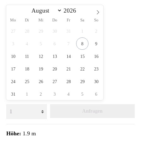
Mo
Di
Mi
Do
Fr
Sa
So
27
28
29
30
31
1
2
3
4
5
6
7
8
9
10
11
12
13
14
15
16
17
18
19
20
21
22
23
24
25
26
27
28
29
30
31
1
2
3
4
5
6
Anfragen
Höhe:
1.9 m