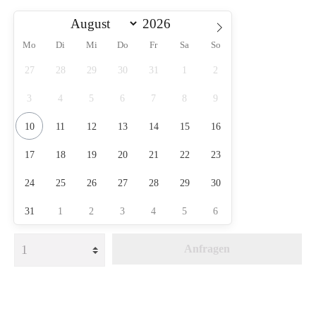
Mo
Di
Mi
Do
Fr
Sa
So
27
28
29
30
31
1
2
3
4
5
6
7
8
9
10
11
12
13
14
15
16
17
18
19
20
21
22
23
24
25
26
27
28
29
30
31
1
2
3
4
5
6
Anfragen