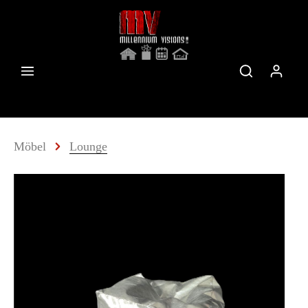
Möbel
Lounge