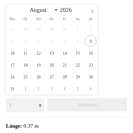
Mo
Di
Mi
Do
Fr
Sa
So
27
28
29
30
31
1
2
3
4
5
6
7
8
9
10
11
12
13
14
15
16
17
18
19
20
21
22
23
24
25
26
27
28
29
30
31
1
2
3
4
5
6
Anfragen
Länge:
0.37 m