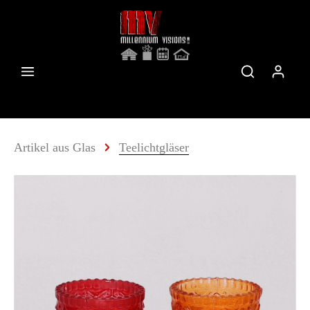
Artikel aus Glas
Teelichtgläser