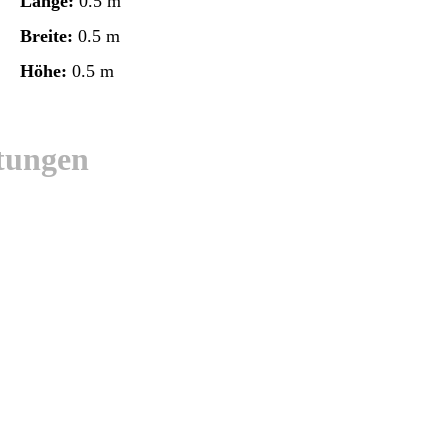
Länge:
0.5 m
Breite:
0.5 m
Höhe:
0.5 m
tungen