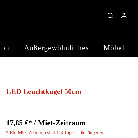
ion
Außergewöhnliches
Möbel
Teelichtgläser
LED Leuchtkugel 50cm
17,85 €* / Miet-Zeitraum
* Ein Miet-Zeitraum sind 1-3 Tage – alle längeren