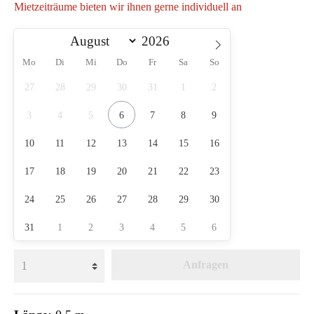
Mietzeiträume bieten wir ihnen gerne individuell an
Mo
Di
Mi
Do
Fr
Sa
So
27
28
29
30
31
1
2
3
4
5
6
7
8
9
10
11
12
13
14
15
16
17
18
19
20
21
22
23
24
25
26
27
28
29
30
31
1
2
3
4
5
6
Anfragen