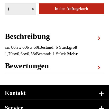
In den Anfragekorb
Beschreibung
ca. 80h x 60b x 60tBestand: 6 Stückgroß
1,70hx0,6bx0,58tBestand: 1 Stück
Mehr
Bewertungen
Kontakt
Service