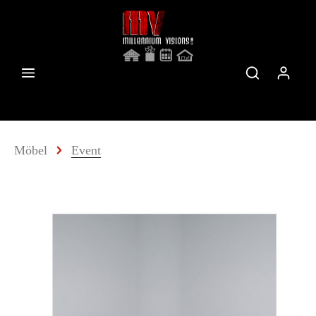
Möbel
Event