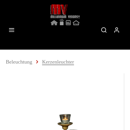
Beleuchtung
Kerzenleuchter