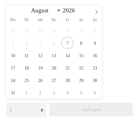
Mo
Di
Mi
Do
Fr
Sa
So
27
28
29
30
31
1
2
3
4
5
6
7
8
9
10
11
12
13
14
15
16
17
18
19
20
21
22
23
24
25
26
27
28
29
30
31
1
2
3
4
5
6
Anfragen