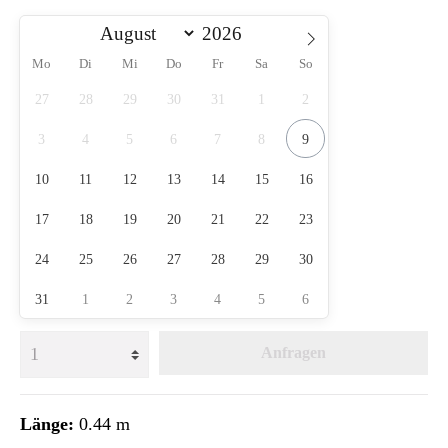
Mo
Di
Mi
Do
Fr
Sa
So
27
28
29
30
31
1
2
3
4
5
6
7
8
9
10
11
12
13
14
15
16
17
18
19
20
21
22
23
24
25
26
27
28
29
30
31
1
2
3
4
5
6
Anfragen
Länge:
0.44 m