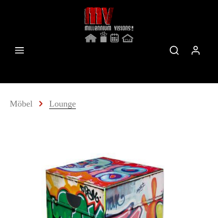
Möbel
Lounge