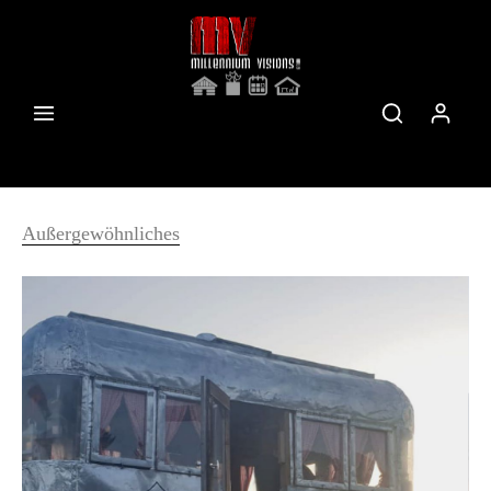
Außergewöhnliches