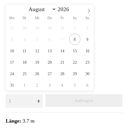
Mo
Di
Mi
Do
Fr
Sa
So
27
28
29
30
31
1
2
3
4
5
6
7
8
9
10
11
12
13
14
15
16
17
18
19
20
21
22
23
24
25
26
27
28
29
30
31
1
2
3
4
5
6
Anfragen
Länge:
3.7 m