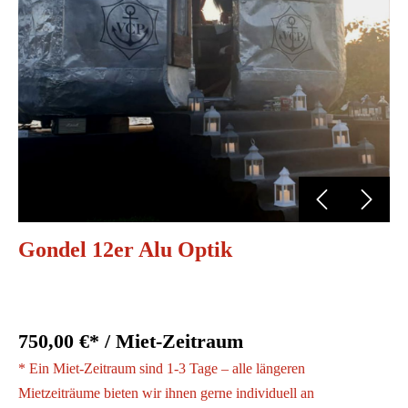
Gondel 12er Alu Optik
750,00 €* / Miet-Zeitraum
* Ein Miet-Zeitraum sind 1-3 Tage – alle längeren
Mietzeiträume bieten wir ihnen gerne individuell an