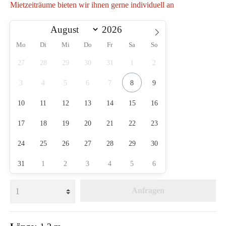
Mietzeiträume bieten wir ihnen gerne individuell an
Mo
Di
Mi
Do
Fr
Sa
So
27
28
29
30
31
1
2
3
4
5
6
7
8
9
10
11
12
13
14
15
16
17
18
19
20
21
22
23
24
25
26
27
28
29
30
31
1
2
3
4
5
6
Anfragen