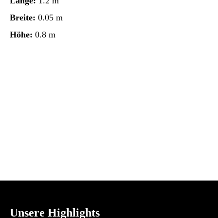
Länge:
1.2 m
Breite:
0.05 m
Höhe:
0.8 m
Unsere Highlights