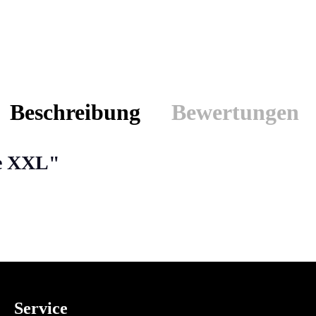
Beschreibung
Bewertungen
pe XXL"
Service