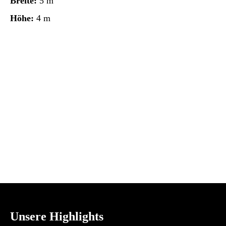
Breite:
5 m
Höhe:
4 m
Unsere Highlights