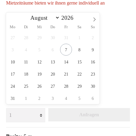
Mietzeiträume bieten wir ihnen gerne individuell an
Mo
Di
Mi
Do
Fr
Sa
So
27
28
29
30
31
1
2
3
4
5
6
7
8
9
10
11
12
13
14
15
16
17
18
19
20
21
22
23
24
25
26
27
28
29
30
31
1
2
3
4
5
6
Anfragen