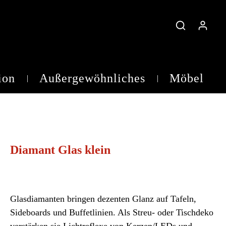
ion
Außergewöhnliches
Möbel
Teelichtgläser
Diamant Glas klein
Glasdiamanten bringen dezenten Glanz auf Tafeln,
Sideboards und Buffetlinien. Als Streu- oder Tischdeko