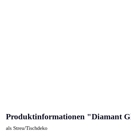
Produktinformationen "Diamant Gl
als Streu/Tischdeko