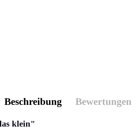
Beschreibung
Bewertungen
as klein"