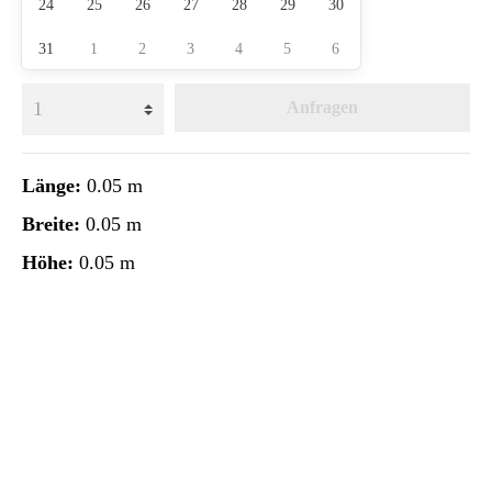
24
25
26
27
28
29
30
31
1
2
3
4
5
6
Anfragen
Länge:
0.05 m
Breite:
0.05 m
Höhe:
0.05 m