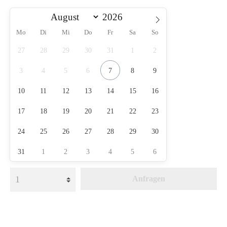
Mo
Di
Mi
Do
Fr
Sa
So
27
28
29
30
31
1
2
3
4
5
6
7
8
9
10
11
12
13
14
15
16
17
18
19
20
21
22
23
24
25
26
27
28
29
30
31
1
2
3
4
5
6
Anfragen