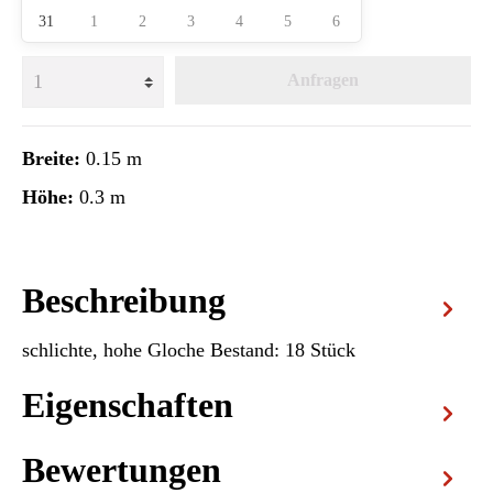
31
1
2
3
4
5
6
Anfragen
Breite:
0.15 m
Höhe:
0.3 m
Beschreibung
schlichte, hohe Gloche Bestand: 18 Stück
Eigenschaften
Bewertungen