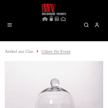
Artikel aus Glas
Gläser für Event