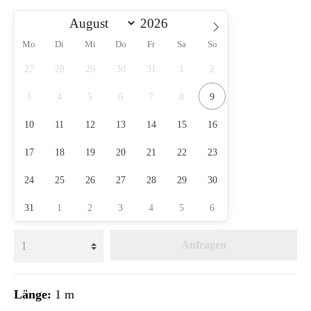
Mo
Di
Mi
Do
Fr
Sa
So
27
28
29
30
31
1
2
3
4
5
6
7
8
9
10
11
12
13
14
15
16
17
18
19
20
21
22
23
24
25
26
27
28
29
30
31
1
2
3
4
5
6
Anfragen
Länge:
1 m