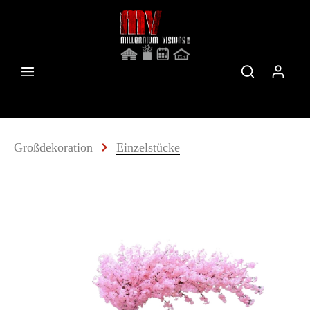
Großdekoration
Einzelstücke