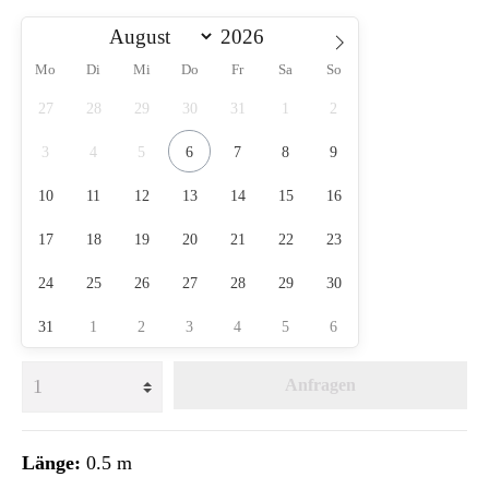
Mo
Di
Mi
Do
Fr
Sa
So
27
28
29
30
31
1
2
3
4
5
6
7
8
9
10
11
12
13
14
15
16
17
18
19
20
21
22
23
24
25
26
27
28
29
30
31
1
2
3
4
5
6
Anfragen
Länge:
0.5 m