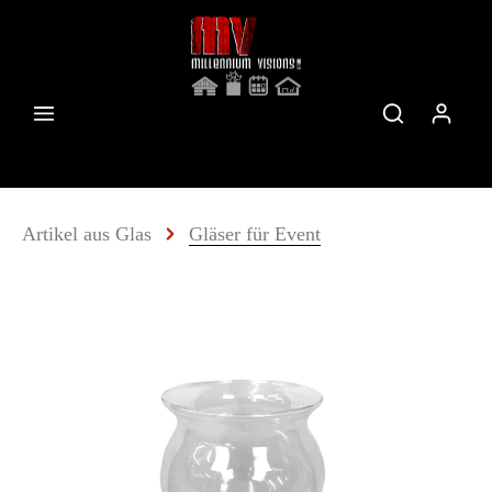
Artikel aus Glas
Gläser für Event