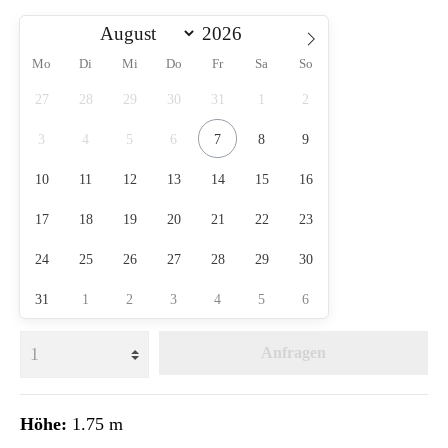
Mo
Di
Mi
Do
Fr
Sa
So
27
28
29
30
31
1
2
3
4
5
6
7
8
9
10
11
12
13
14
15
16
17
18
19
20
21
22
23
24
25
26
27
28
29
30
31
1
2
3
4
5
6
Anfragen
Höhe:
1.75 m